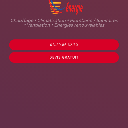
Chauffage • Climatisation • Plomberie / Sanitaires
• Ventilation • Énergies renouvelables
03.29.86.62.70
DEVIS GRATUIT