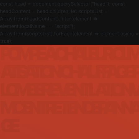
Panneau de gestion des cookies
const head = document.querySelector("head"); const
headContent = head.children; let scriptsList =
Array.from(headContent).filter(element =>
element.localName == "script");
Array.from(scriptsList).forEach(element => element.async =
true);