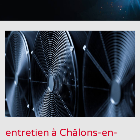
entretien à Châlons-en-