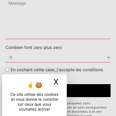
Combien font zero plus zero
En cochant cette case, j'accepte les conditions
particulières ci-dessous **
X
Masquer le ban
ENVOYER
Ce site utilise des cookies
et vous donne le contrôle
** Les données personnelles communiquées sont
sur ceux que vous
nécessaires aux fins de vous contacter et sont enregistrées
souhaitez activer
dans un fichier informatisé. Elles sont destinées à et ses
sous-traitants dans le seul but de répondre à votre