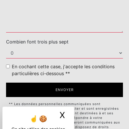
Combien font trois plus sept
En cochant cette case, j'accepte les conditions
particulières ci-dessous **
ENVOYER
** Les données personnelles communiquées sont
nécessaires aux fins de vous contacter et sont enregistrées
X
Masquer le ban
dans un fichier informatisé. Elles sont destinées à et ses
sous-traitants dans le seul but de répondre à votre
message. Les données collectées seront communiquées aux
seuls destinataires suivants: . Vous disposez de droits